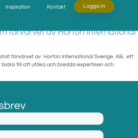
Logga in
Inspiration
Kontakt
m förvärvet av Horton International
tolt förvärvet av Horton International Sverige AB, ett
idra till att utöka och bredda expertisen och
sbrev