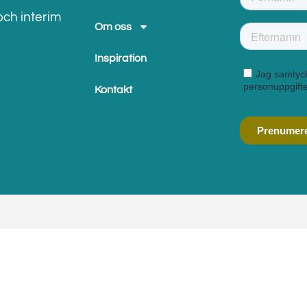
och interim
Om oss
Inspiration
Kontakt