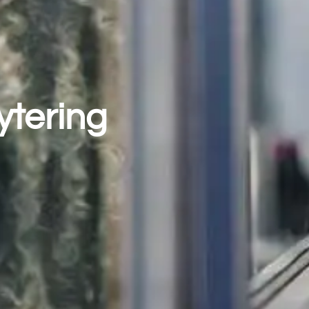
ytering