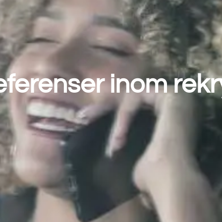
eferenser inom rekr