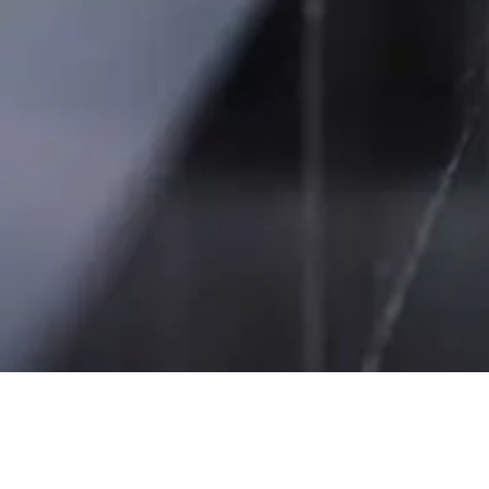
 rekrytering