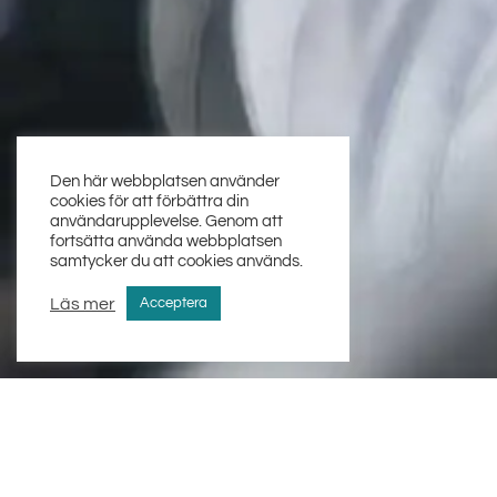
Den här webbplatsen använder
cookies för att förbättra din
användarupplevelse. Genom att
fortsätta använda webbplatsen
samtycker du att cookies används.
Läs mer
Acceptera
Home
Våra tjänste
»