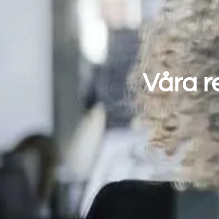
Våra r